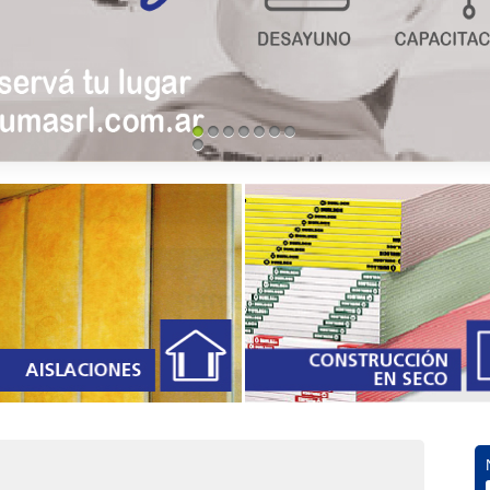
1
2
3
4
5
6
7
8