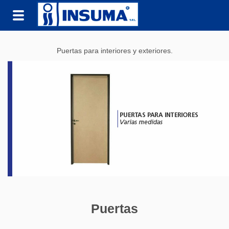
Toggle
navigation
Puertas para interiores y exteriores.
Puertas