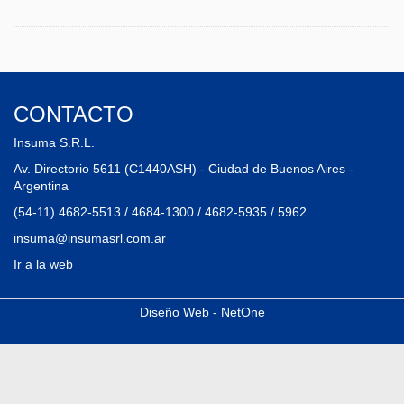
CONTACTO
Insuma S.R.L.
Av. Directorio 5611 (C1440ASH) - Ciudad de Buenos Aires -
Argentina
(54-11) 4682-5513 / 4684-1300 / 4682-5935 / 5962
insuma@insumasrl.com.ar
Ir a la web
Diseño Web - NetOne