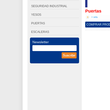
SEGURIDAD INDUSTRIAL
Puertas
YESOS
+ info
PUERTAS
COMPRAR PRO
ESCALERAS
Newsletter