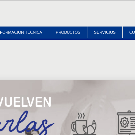
NFORMACION TECNICA
PRODUCTOS
SERVICIOS
CO